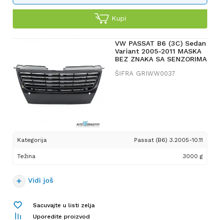
Kupi
VW PASSAT B6 (3C) Sedan
Variant 2005-2011 MASKA
BEZ ZNAKA SA SENZORIMA
ŠIFRA
GRIWW0037
Kategorija
Passat (B6) 3.2005-10.11
Težina
3000 g
Vidi još
Sacuvajte u listi zelja
Uporedite proizvod