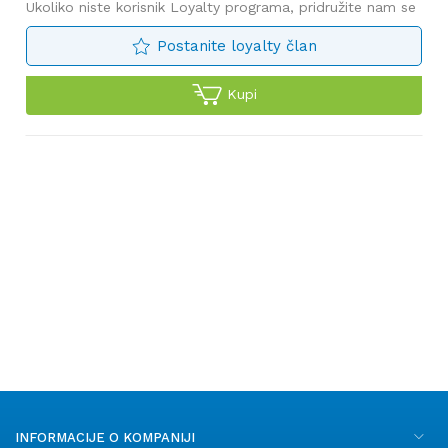
Ukoliko niste korisnik Loyalty programa, pridružite nam se
Postanite loyalty član
Kupi
INFORMACIJE O KOMPANIJI