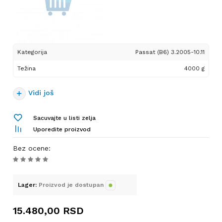
Kategorija
Passat (B6) 3.2005-10.11
Težina
4000 g
Vidi još
Sacuvajte u listi zelja
Uporedite proizvod
Bez ocene
:
Lager:
Proizvod je dostupan
15.480,00
RSD