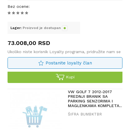
Bez ocene
:
Lager:
Proizvod je dostupan
73.008,00
RSD
Ukoliko niste korisnik Loyalty programa, pridružite nam se
Postanite loyalty član
Kupi
VW GOLF 7 2012-2017
PREDNJI BRANIK SA
PARKING SENZORIMA I
MAGLENKAMA KOMPLETA...
ŠIFRA
BUMBKTBR