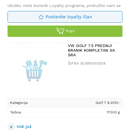
Ukoliko niste korisnik Loyalty programa, pridružite nam se
Postanite loyalty član
Kupi
VW GOLF 7.5 PREDNJI
BRANIK KOMPLETAN SA
SRA
ŠIFRA
BUMWW0004
Kategorija
Golf 7 8.2012-
Težina
17000 g
Vidi još