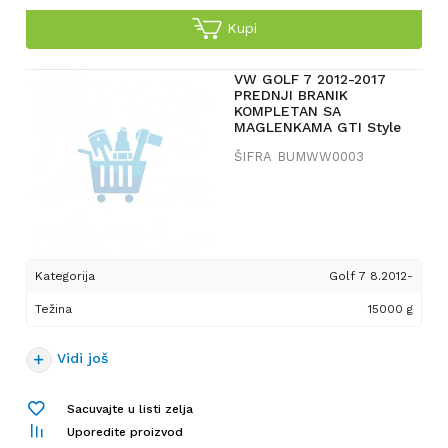
Kupi
VW GOLF 7 2012-2017
PREDNJI BRANIK
KOMPLETAN SA
MAGLENKAMA GTI Style
ŠIFRA
BUMWW0003
Kategorija
Golf 7 8.2012-
Težina
15000 g
Vidi još
Sacuvajte u listi zelja
Uporedite proizvod