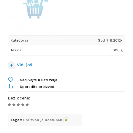
Kategorija
Golf 7 8.2012-
Težina
5000 g
Vidi još
Sacuvajte u listi zelja
Uporedite proizvod
Bez ocene
:
Lager:
Proizvod je dostupan