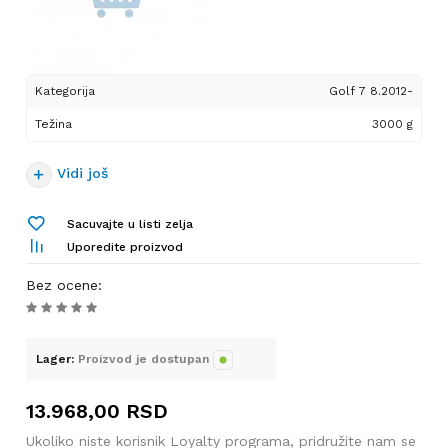
Kategorija
Golf 7 8.2012-
Težina
3000 g
Vidi još
Sacuvajte u listi zelja
Uporedite proizvod
Bez ocene
:
Lager:
Proizvod je dostupan
13.968,00
RSD
Ukoliko niste korisnik Loyalty programa, pridružite nam se