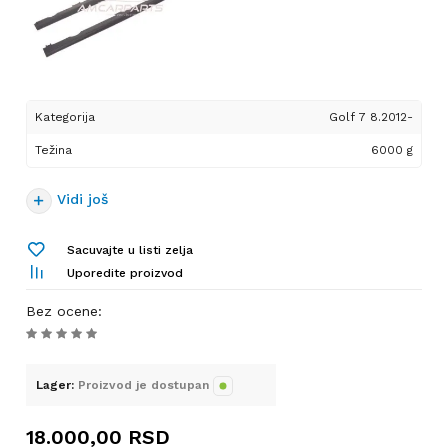
Kategorija
Golf 7 8.2012-
Težina
6000 g
Vidi još
Sacuvajte u listi zelja
Uporedite proizvod
Bez ocene
:
Lager:
Proizvod je dostupan
18.000,00
RSD