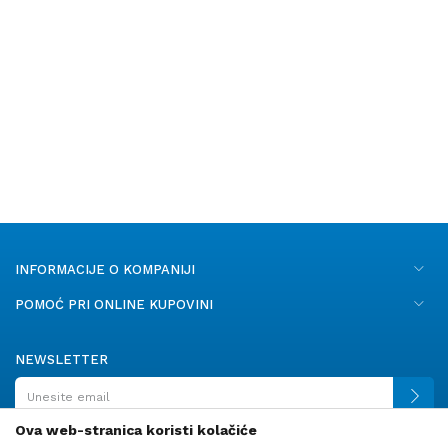
INFORMACIJE O KOMPANIJI
POMOĆ PRI ONLINE KUPOVINI
NEWSLETTER
Ova web-stranica koristi kolačiće