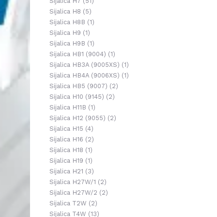
Sijalica H7
(51)
Sijalica H8
(5)
Sijalica H8B
(1)
Sijalica H9
(1)
Sijalica H9B
(1)
Sijalica HB1 (9004)
(1)
Sijalica HB3A (9005XS)
(1)
Sijalica HB4A (9006XS)
(1)
Sijalica HB5 (9007)
(2)
Sijalica H10 (9145)
(2)
Sijalica H11B
(1)
Sijalica H12 (9055)
(2)
Sijalica H15
(4)
Sijalica H16
(2)
Sijalica H18
(1)
Sijalica H19
(1)
Sijalica H21
(3)
Sijalica H27W/1
(2)
Sijalica H27W/2
(2)
Sijalica T2W
(2)
Sijalica T4W
(13)