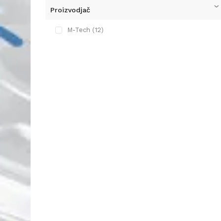
Proizvodjač
M-Tech (12)