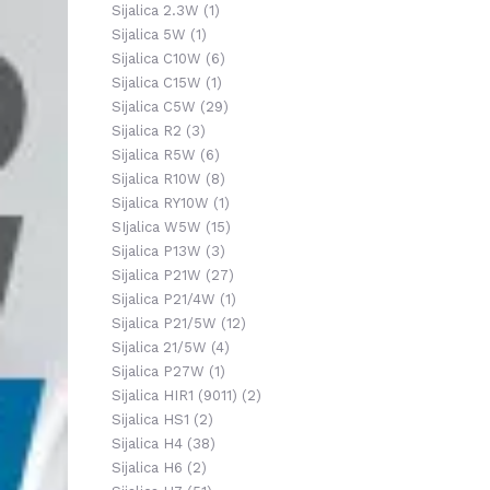
Sijalica 2.3W
(1)
Sijalica 5W
(1)
Sijalica C10W
(6)
Sijalica C15W
(1)
Sijalica C5W
(29)
Sijalica R2
(3)
Sijalica R5W
(6)
Sijalica R10W
(8)
Sijalica RY10W
(1)
SIjalica W5W
(15)
Sijalica P13W
(3)
Sijalica P21W
(27)
Sijalica P21/4W
(1)
Sijalica P21/5W
(12)
Sijalica 21/5W
(4)
Sijalica P27W
(1)
Sijalica HIR1 (9011)
(2)
Sijalica HS1
(2)
Sijalica H4
(38)
Sijalica H6
(2)