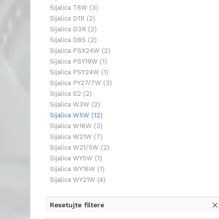
Sijalica T6W
(3)
Sijalica D1R
(2)
Sijalica D3R
(2)
Sijalica D8S
(2)
Sijalica PSX24W
(2)
Sijalica PSY19W
(1)
Sijalica PSY24W
(1)
Sijalica PY27/7W
(3)
Sijalica S2
(2)
Sijalica W3W
(2)
Sijalica W5W
(12)
Sijalica W16W
(3)
Sijalica W21W
(7)
Sijalica W21/5W
(2)
Sijalica WY5W
(1)
Sijalica WY16W
(1)
Sijalica WY21W
(4)
Resetujte filtere