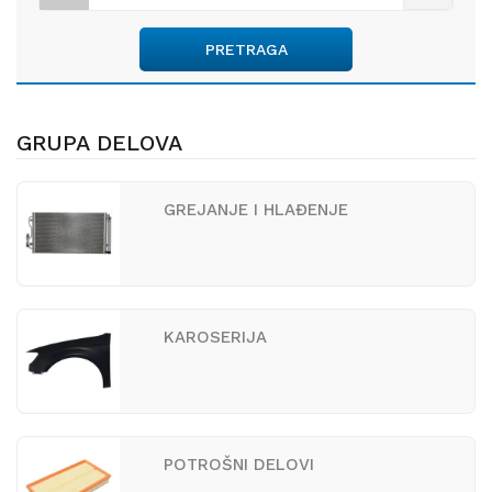
PRETRAGA
GRUPA DELOVA
GREJANJE I HLAĐENJE
KAROSERIJA
POTROŠNI DELOVI