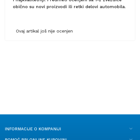
obično su novi proizvodi ili retki delovi automobila.
Ovaj artikal još nije ocenjen
INFORMACIJE O KOMPANIJI
POMOĆ PRI ONLINE KUPOVINI