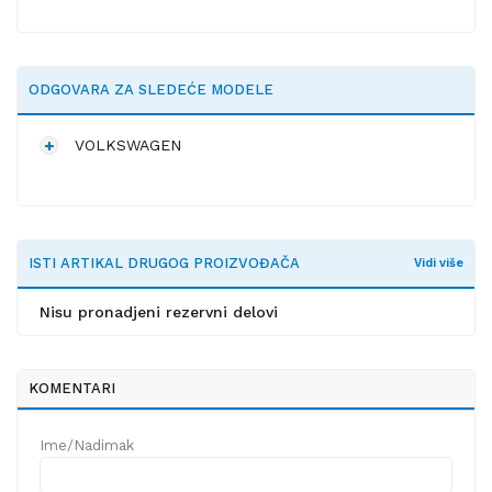
ODGOVARA ZA SLEDEĆE MODELE
VOLKSWAGEN
ISTI ARTIKAL DRUGOG PROIZVOĐAČA
Vidi više
Nisu pronadjeni rezervni delovi
KOMENTARI
Ime/Nadimak