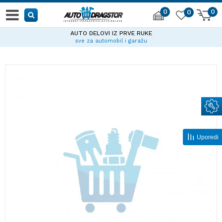
0
0
0
AUTO DELOVI IZ PRVE RUKE
sve za automobil i garažu
Uporedi