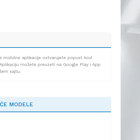
e mobilne aplikacije ostvarujete popust kod
Aplikaciju možete preuzeti na Google Play i App
ašem sajtu.
EĆE MODELE