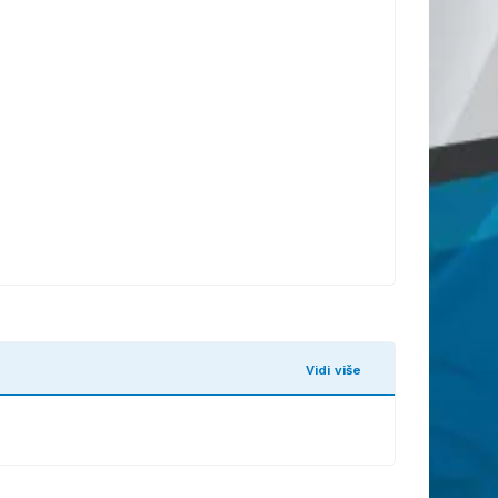
Vidi više