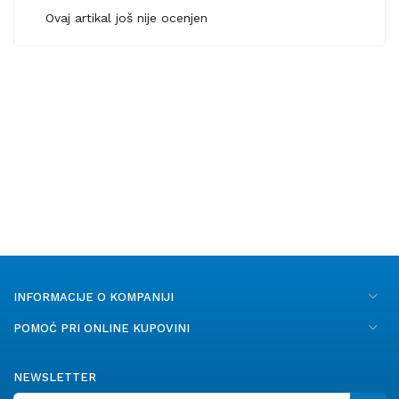
Ovaj artikal još nije ocenjen
INFORMACIJE O KOMPANIJI
POMOĆ PRI ONLINE KUPOVINI
NEWSLETTER