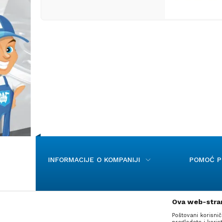
INFORMACIJE O KOMPANIJI
POMOĆ PR
Ova web-stran
Poštovani korisnič