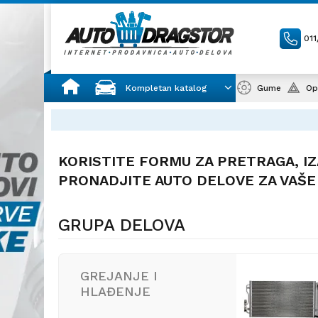
01
Kompletan katalog
Gume
Op
KORISTITE FORMU ZA PRETRAGA, IZ
PRONADJITE AUTO DELOVE ZA VAŠE
GRUPA DELOVA
GREJANJE I
HLAĐENJE