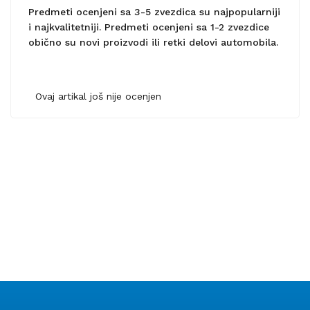
Predmeti ocenjeni sa 3-5 zvezdica su najpopularniji
i najkvalitetniji. Predmeti ocenjeni sa 1-2 zvezdice
obično su novi proizvodi ili retki delovi automobila.
Ovaj artikal još nije ocenjen