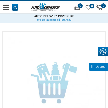
0
0
0
AUTO DELOVI IZ PRVE RUKE
sve za automobil i garažu
Uporedi