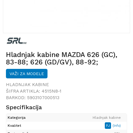
Hladnjak kabine MAZDA 626 (GC),
83-88; 626 (GD/GV), 88-92;
VAŽI ZA MODELE
HLADNJAK KABINE
ŠIFRA ARTIKLA:
4515N8-1
BARKOD:
5903107000513
Specifikacija
Kategorija
Hladnjak kabine
Kvalitet
PJ
(Info)