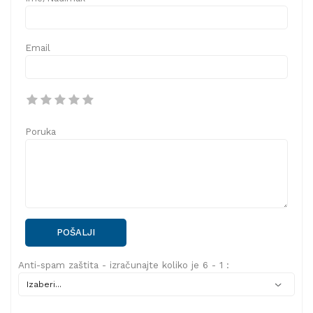
Email
Poruka
POŠALJI
Anti-spam zaštita - izračunajte koliko je 6 - 1 :