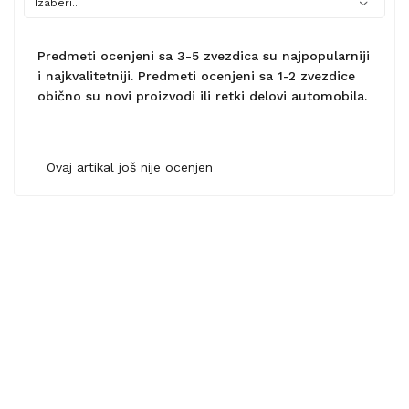
Predmeti ocenjeni sa 3-5 zvezdica su najpopularniji
i najkvalitetniji. Predmeti ocenjeni sa 1-2 zvezdice
obično su novi proizvodi ili retki delovi automobila.
Ovaj artikal još nije ocenjen