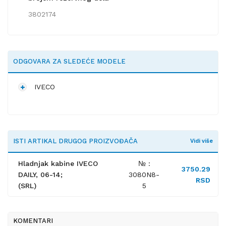
3802174
ODGOVARA ZA SLEDEĆE MODELE
IVECO
ISTI ARTIKAL DRUGOG PROIZVOĐAČA
Vidi više
Hladnjak kabine IVECO
№ :
3750.29
DAILY, 06-14;
3080N8-
RSD
(SRL)
5
KOMENTARI