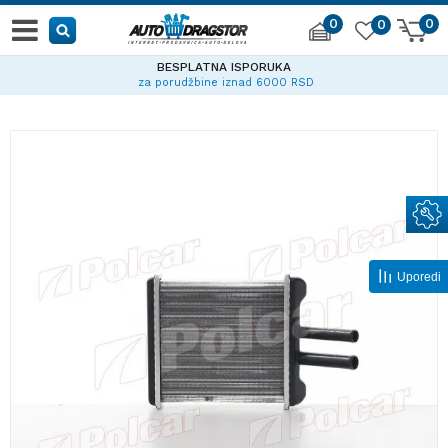
0
0
0
BESPLATNA ISPORUKA
za porudžbine iznad 6000 RSD
Uporedi