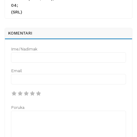
04;
(SRL)
KOMENTARI
Ime/Nadimak
Email
Poruka