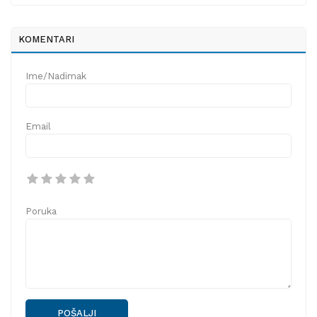
KOMENTARI
Ime/Nadimak
Email
Poruka
POŠALJI