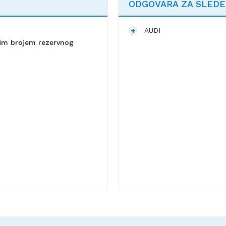
ODGOVARA ZA SLED
AUDI
lnim brojem rezervnog