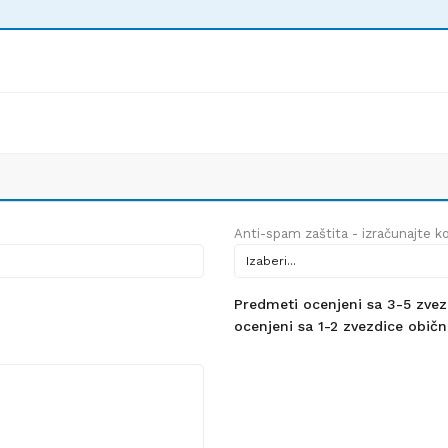
Anti-spam zaštita - izračunajte kol
Predmeti ocenjeni sa 3-5 zvezdi
ocenjeni sa 1-2 zvezdice obično