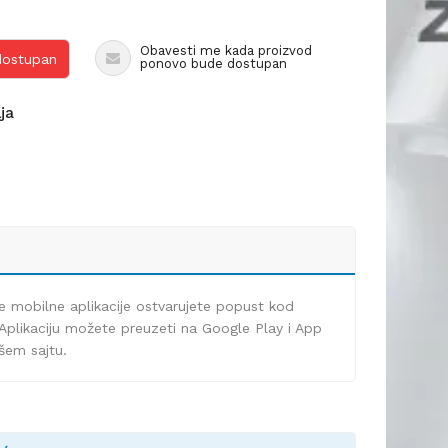
Obavesti me kada proizvod
 dostupan
ponovo bude dostupan
lja
e mobilne aplikacije ostvarujete popust kod
Aplikaciju možete preuzeti na Google Play i App
ašem sajtu.