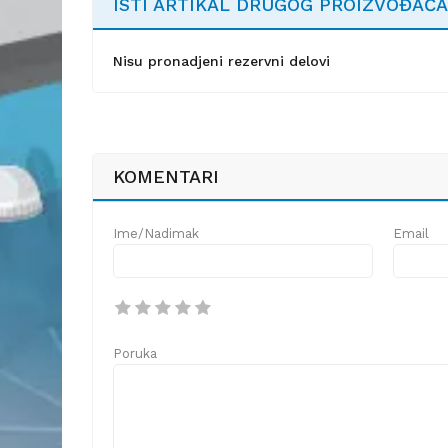
ISTI ARTIKAL DRUGOG PROIZVOĐAČA
Nisu pronadjeni rezervni delovi
KOMENTARI
Ime/Nadimak
Email
Poruka