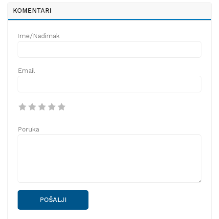
KOMENTARI
Ime/Nadimak
Email
Poruka
POŠALJI