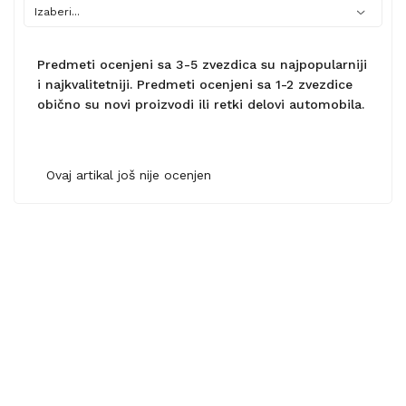
Predmeti ocenjeni sa 3-5 zvezdica su najpopularniji
i najkvalitetniji. Predmeti ocenjeni sa 1-2 zvezdice
obično su novi proizvodi ili retki delovi automobila.
Ovaj artikal još nije ocenjen