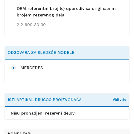
OEM referentni broj (e) uporediv sa originalnim
brojem rezervnog dela
212 690 30 30
ODGOVARA ZA SLEDEĆE MODELE
MERCEDES
ISTI ARTIKAL DRUGOG PROIZVOĐAČA
Vidi više
Nisu pronadjeni rezervni delovi
KOMENTARI