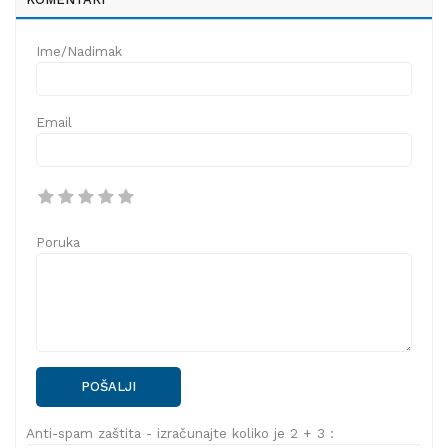
Ime/Nadimak
Email
Poruka
POŠALJI
Anti-spam zaštita - izračunajte koliko je 2 + 3 :