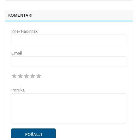
KOMENTARI
Ime/Nadimak
Email
Poruka
POŠALJI