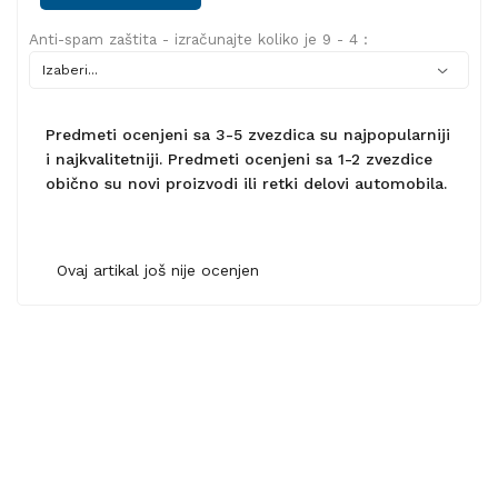
Anti-spam zaštita - izračunajte koliko je 9 - 4 :
Predmeti ocenjeni sa 3-5 zvezdica su najpopularniji
i najkvalitetniji. Predmeti ocenjeni sa 1-2 zvezdice
obično su novi proizvodi ili retki delovi automobila.
Ovaj artikal još nije ocenjen