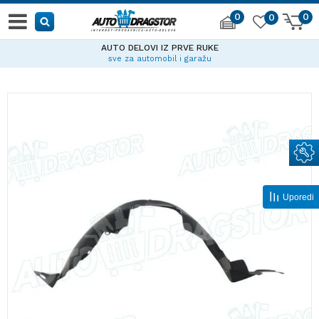
0
0
0
AUTO DELOVI IZ PRVE RUKE
sve za automobil i garažu
Uporedi