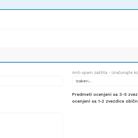
Anti-spam zaštita - izračunajte kol
Predmeti ocenjeni sa 3-5 zvezdi
ocenjeni sa 1-2 zvezdice obično