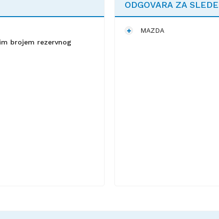
ODGOVARA ZA SLED
MAZDA
lnim brojem rezervnog