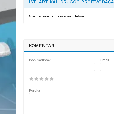
ISTI ARTIKAL DRUGOG PROIZVOĐAČA
Nisu pronadjeni rezervni delovi
KOMENTARI
Ime/Nadimak
Email
Poruka