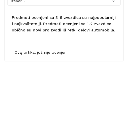
Predmeti ocenjeni sa 3-5 zvezdica su najpopularniji
i najkvalitetniji. Predmeti ocenjeni sa 1-2 zvezdice
obično su novi proizvodi ili retki delovi automobila.
Ovaj artikal još nije ocenjen