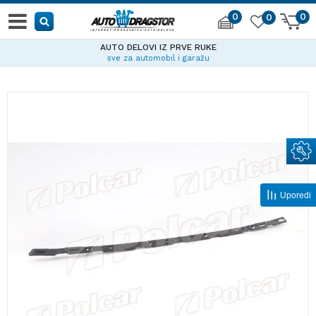
0
0
0
AUTO DELOVI IZ PRVE RUKE
sve za automobil i garažu
Uporedi