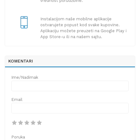
vrednost porudžbine.
Instalacijom naše mobilne aplikacije
ostvarujete popust kod svake kupovine.
Aplikaciju možete preuzeti na Google Play i
App Store-u ili na našem sajtu.
KOMENTARI
Ime/Nadimak
Email
Poruka