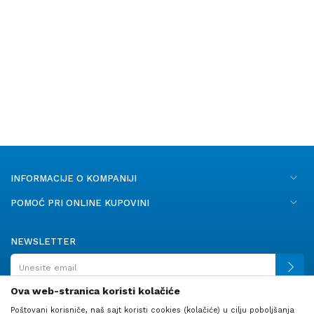
INFORMACIJE O KOMPANIJI
POMOĆ PRI ONLINE KUPOVINI
NEWSLETTER
Ova web-stranica koristi kolačiće
Poštovani korisniče, naš sajt koristi cookies (kolačiće) u cilju poboljšanja