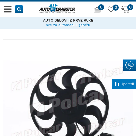
0
0
0
AUTO DELOVI IZ PRVE RUKE
sve za automobil i garažu
Uporedi