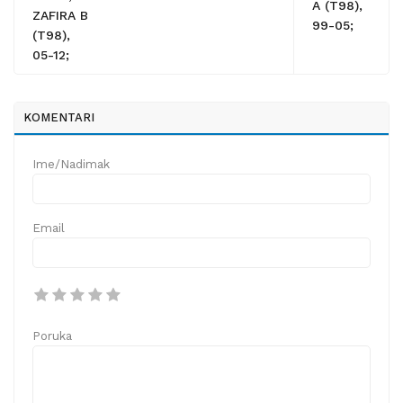
A (T98),
ZAFIRA B
99-05;
(T98),
05-12;
KOMENTARI
Ime/Nadimak
Email
Poruka