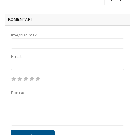
KOMENTARI
Ime/Nadimak
Email
Poruka