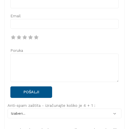
Email
Poruka
POŠALJI
Anti-spam zaštita - izračunajte koliko je 4 + 1 :