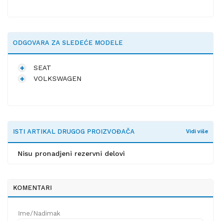
ODGOVARA ZA SLEDEĆE MODELE
SEAT
VOLKSWAGEN
ISTI ARTIKAL DRUGOG PROIZVOĐAČA
Vidi više
Nisu pronadjeni rezervni delovi
KOMENTARI
Ime/Nadimak