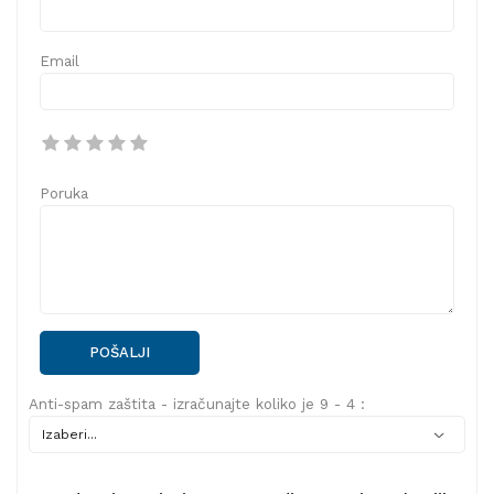
Email
Poruka
POŠALJI
Anti-spam zaštita - izračunajte koliko je 9 - 4 :