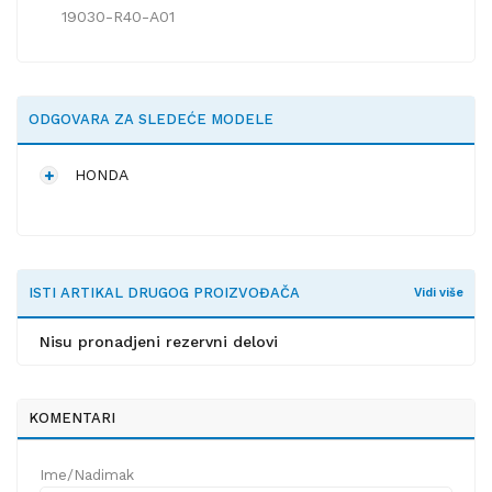
19030-R40-A01
ODGOVARA ZA SLEDEĆE MODELE
HONDA
ISTI ARTIKAL DRUGOG PROIZVOĐAČA
Vidi više
Nisu pronadjeni rezervni delovi
KOMENTARI
Ime/Nadimak