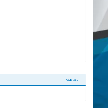
Vidi više