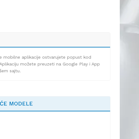
e mobilne aplikacije ostvarujete popust kod
Aplikaciju možete preuzeti na Google Play i App
ašem sajtu.
EĆE MODELE