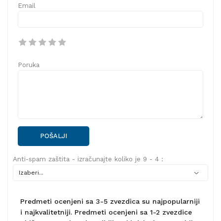
Email
Poruka
POŠALJI
Anti-spam zaštita - izračunajte koliko je 9 - 4 :
Predmeti ocenjeni sa 3-5 zvezdica su najpopularniji
i najkvalitetniji. Predmeti ocenjeni sa 1-2 zvezdice