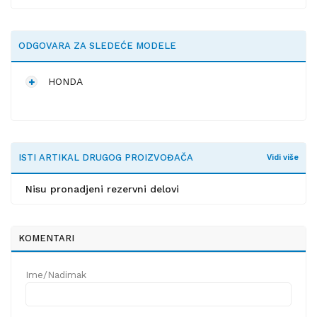
ODGOVARA ZA SLEDEĆE MODELE
HONDA
ISTI ARTIKAL DRUGOG PROIZVOĐAČA
Vidi više
Nisu pronadjeni rezervni delovi
KOMENTARI
Ime/Nadimak