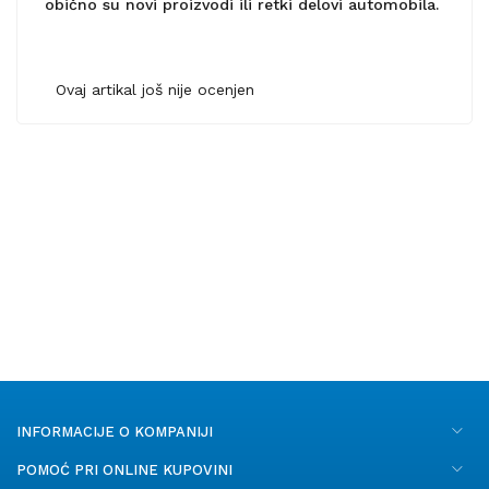
obično su novi proizvodi ili retki delovi automobila.
Ovaj artikal još nije ocenjen
INFORMACIJE O KOMPANIJI
POMOĆ PRI ONLINE KUPOVINI