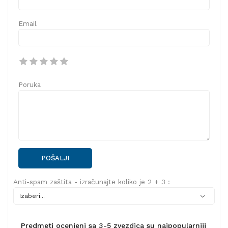
Email
Poruka
POŠALJI
Anti-spam zaštita - izračunajte koliko je 2 + 3 :
Predmeti ocenjeni sa 3-5 zvezdica su najpopularniji