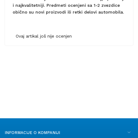
i najkvalitetniji. Predmeti ocenjeni sa 1-2 zvezdice
obično su novi proizvodi ili retki delovi automobila.
Ovaj artikal još nije ocenjen
INFORMACIJE O KOMPANIJI