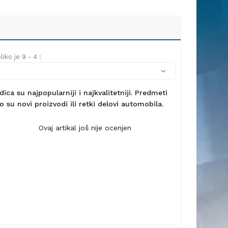
iko je 9 - 4 :
ca su najpopularniji i najkvalitetniji. Predmeti
 su novi proizvodi ili retki delovi automobila.
Ovaj artikal još nije ocenjen