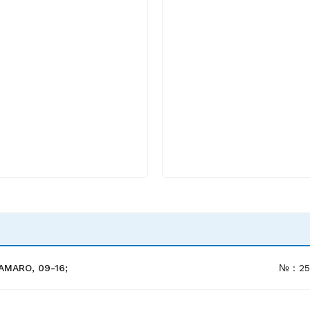
AMARO, 09-16;
№ : 2