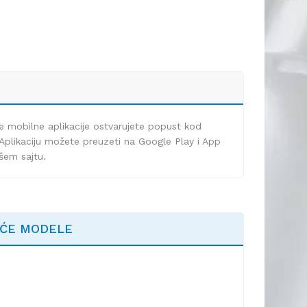
e mobilne aplikacije ostvarujete popust kod
Aplikaciju možete preuzeti na Google Play i App
ašem sajtu.
EĆE MODELE