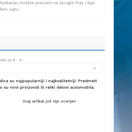
Aplikaciju možete preuzeti na Google Play i App
ašem sajtu.
iko je 9 - 4 :
ca su najpopularniji i najkvalitetniji. Predmeti
 su novi proizvodi ili retki delovi automobila.
Ovaj artikal još nije ocenjen