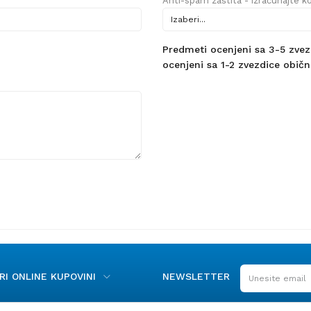
Anti-spam zaštita - izračunajte kol
Predmeti ocenjeni sa 3-5 zvezdi
ocenjeni sa 1-2 zvezdice obično
I ONLINE KUPOVINI
NEWSLETTER