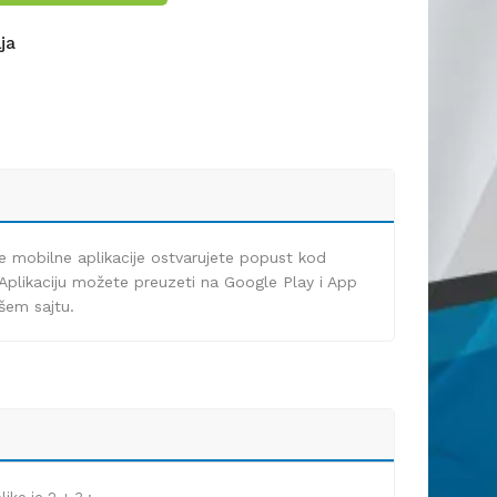
lja
e mobilne aplikacije ostvarujete popust kod
Aplikaciju možete preuzeti na Google Play i App
ašem sajtu.