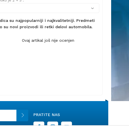
iko je 2 + 3 :
ca su najpopularniji i najkvalitetniji. Predmeti
 su novi proizvodi ili retki delovi automobila.
Ovaj artikal još nije ocenjen
PRATITE NAS