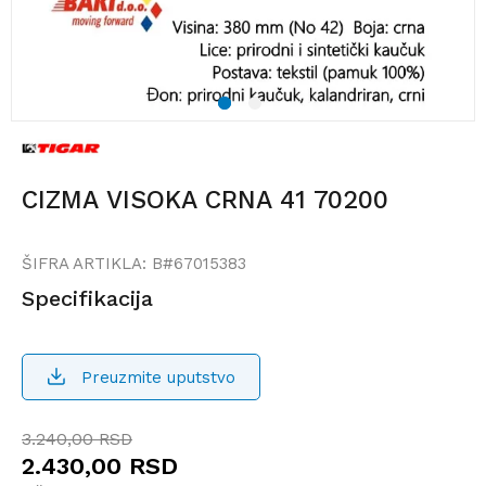
1
2
CIZMA VISOKA CRNA 41 70200
ŠIFRA ARTIKLA:
B#67015383
Specifikacija
Preuzmite uputstvo
3.240,00
RSD
2.430,00
RSD