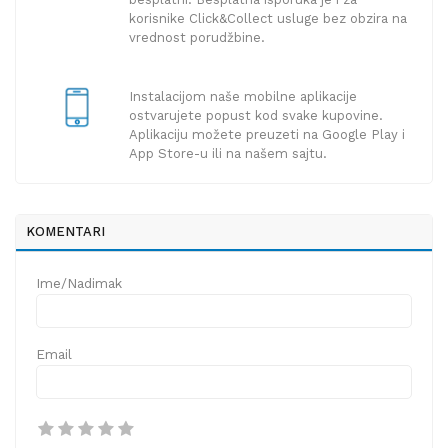
korisnike Click&Collect usluge bez obzira na
vrednost porudžbine.
Instalacijom naše mobilne aplikacije
ostvarujete popust kod svake kupovine.
Aplikaciju možete preuzeti na Google Play i
App Store-u ili na našem sajtu.
KOMENTARI
Ime/Nadimak
Email