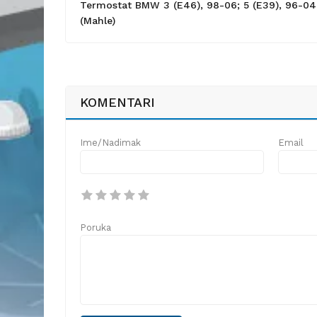
Termostat BMW 3 (E46), 98-06; 5 (E39), 96-04
(Mahle)
KOMENTARI
Ime/Nadimak
Email
Poruka