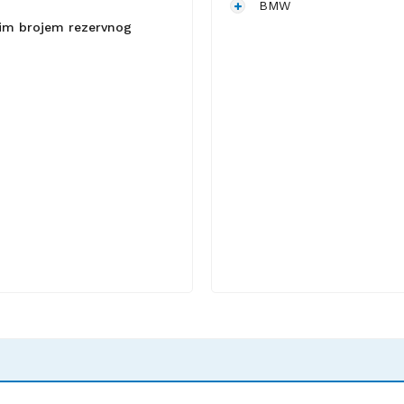
BMW
lnim brojem rezervnog