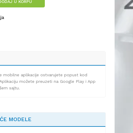
DODAJ U KORPU
lja
e mobilne aplikacije ostvarujete popust kod
Aplikaciju možete preuzeti na Google Play i App
ašem sajtu.
EĆE MODELE