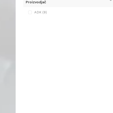
Proizvodjač
ADK (9)