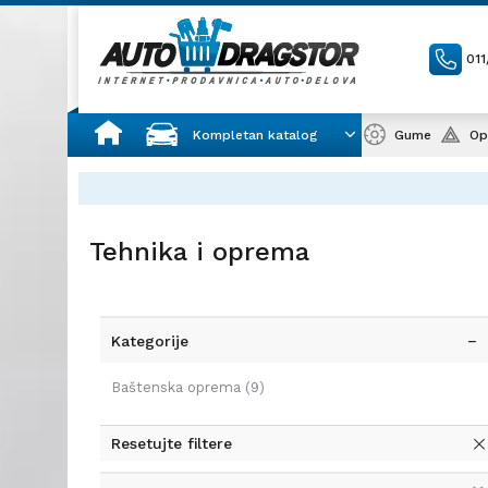
01
Kompletan katalog
Gume
Op
Tehnika i oprema
Kategorije
Baštenska oprema
(9)
Resetujte filtere