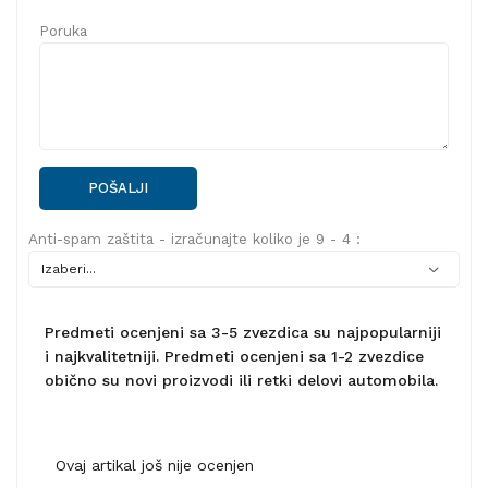
Poruka
POŠALJI
Anti-spam zaštita - izračunajte koliko je 9 - 4 :
Predmeti ocenjeni sa 3-5 zvezdica su najpopularniji
i najkvalitetniji. Predmeti ocenjeni sa 1-2 zvezdice
obično su novi proizvodi ili retki delovi automobila.
Ovaj artikal još nije ocenjen