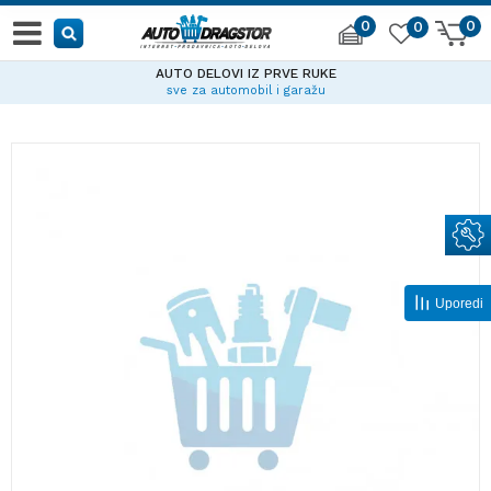
0
0
0
AUTO DELOVI IZ PRVE RUKE
sve za automobil i garažu
Uporedi