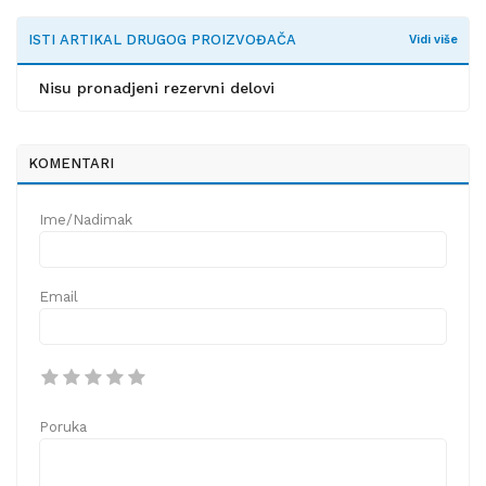
ISTI ARTIKAL DRUGOG PROIZVOĐAČA
Vidi više
Nisu pronadjeni rezervni delovi
KOMENTARI
Ime/Nadimak
Email
Poruka