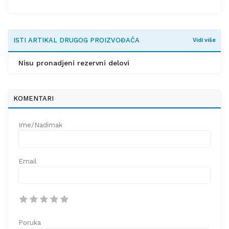
ISTI ARTIKAL DRUGOG PROIZVOĐAČA
Vidi više
Nisu pronadjeni rezervni delovi
KOMENTARI
Ime/Nadimak
Email
Poruka