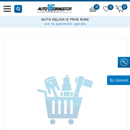
0
0
0
AUTO DELOVI IZ PRVE RUKE
sve za automobil i garažu
Uporedi