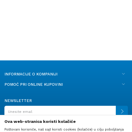
INFORMACIJE O KOMPANIJI
POMOĆ PRI ONLINE KUPOVINI
NEWSLETTER
Ova web-stranica koristi kolačiće
Poštovani korisniče, naš sajt koristi cookies (kolačiće) u cilju poboljšanja