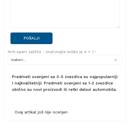
POŠALJI
Anti-spam zaštita - izračunajte koliko je 4 + 1 :
Predmeti ocenjeni sa 3-5 zvezdica su najpopularniji
i najkvalitetniji. Predmeti ocenjeni sa 1-2 zvezdice
obično su novi proizvodi ili retki delovi automobila.
Ovaj artikal još nije ocenjen