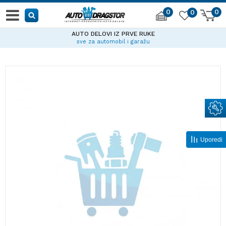
0
0
0
AUTO DELOVI IZ PRVE RUKE
sve za automobil i garažu
Uporedi