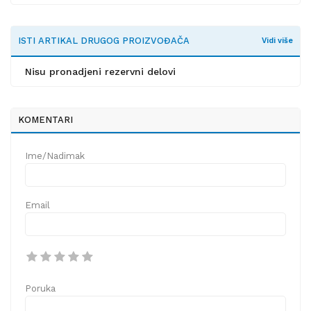
ISTI ARTIKAL DRUGOG PROIZVOĐAČA
Vidi više
Nisu pronadjeni rezervni delovi
KOMENTARI
Ime/Nadimak
Email
Poruka