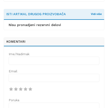
ISTI ARTIKAL DRUGOG PROIZVOĐAČA
Vidi više
Nisu pronadjeni rezervni delovi
KOMENTARI
Ime/Nadimak
Email
Poruka