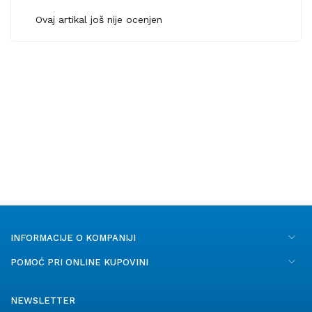
Ovaj artikal još nije ocenjen
INFORMACIJE O KOMPANIJI
POMOĆ PRI ONLINE KUPOVINI
NEWSLETTER