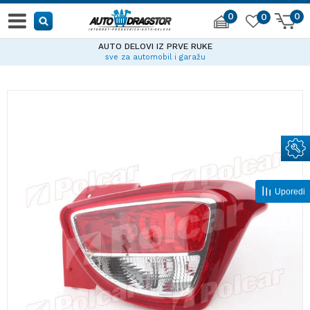
0
0
0
AUTO DELOVI IZ PRVE RUKE
sve za automobil i garažu
Uporedi