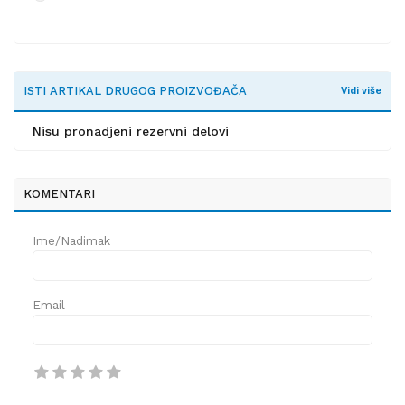
ISTI ARTIKAL DRUGOG PROIZVOĐAČA
Vidi više
Nisu pronadjeni rezervni delovi
KOMENTARI
Ime/Nadimak
Email