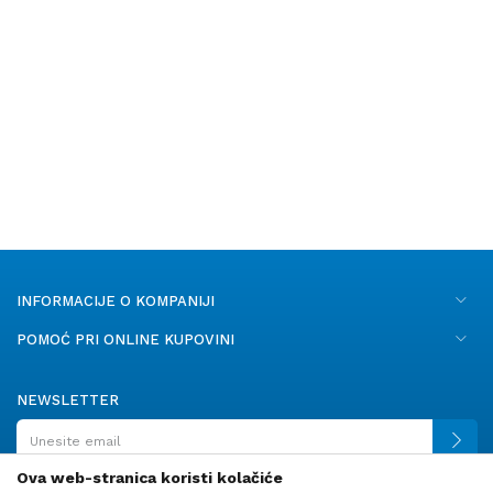
INFORMACIJE O KOMPANIJI
POMOĆ PRI ONLINE KUPOVINI
NEWSLETTER
Ova web-stranica koristi kolačiće