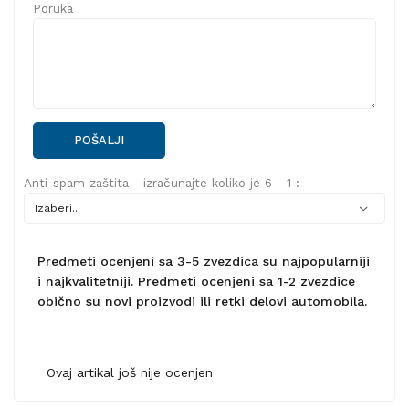
Poruka
POŠALJI
Anti-spam zaštita - izračunajte koliko je 6 - 1 :
Predmeti ocenjeni sa 3-5 zvezdica su najpopularniji
i najkvalitetniji. Predmeti ocenjeni sa 1-2 zvezdice
obično su novi proizvodi ili retki delovi automobila.
Ovaj artikal još nije ocenjen