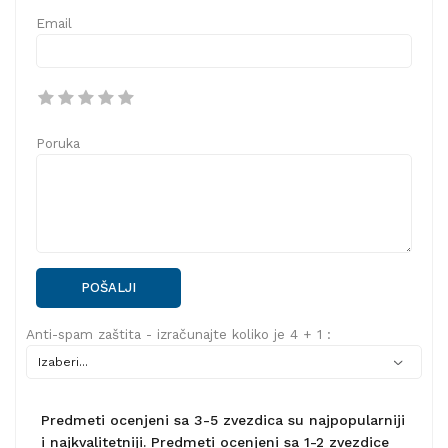
Email
Poruka
POŠALJI
Anti-spam zaštita - izračunajte koliko je 4 + 1 :
Predmeti ocenjeni sa 3-5 zvezdica su najpopularniji
i najkvalitetniji. Predmeti ocenjeni sa 1-2 zvezdice