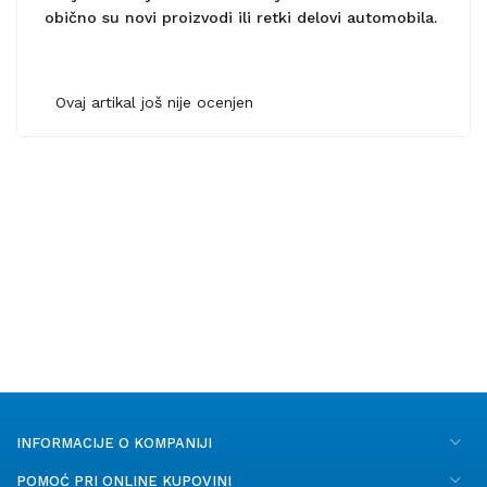
obično su novi proizvodi ili retki delovi automobila.
Ovaj artikal još nije ocenjen
INFORMACIJE O KOMPANIJI
POMOĆ PRI ONLINE KUPOVINI