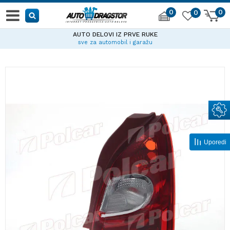
0
0
0
AUTO DELOVI IZ PRVE RUKE
sve za automobil i garažu
Uporedi