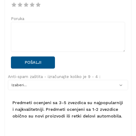
Poruka
POŠALJI
Anti-spam zaštita - izračunajte koliko je 9 - 4 :
Predmeti ocenjeni sa 3-5 zvezdica su najpopularniji
i najkvalitetniji. Predmeti ocenjeni sa 1-2 zvezdice
obično su novi proizvodi ili retki delovi automobila.