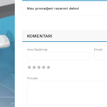
Nisu pronadjeni rezervni delovi
KOMENTARI
Ime/Nadimak
Email
Poruka