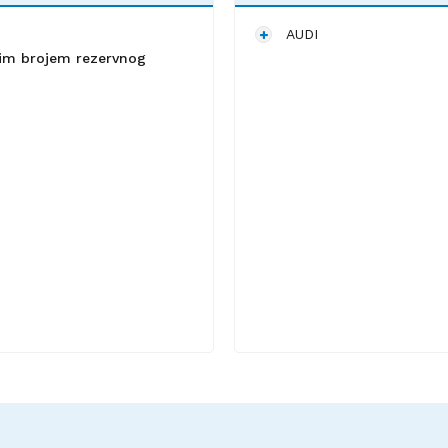
AUDI
lnim brojem rezervnog