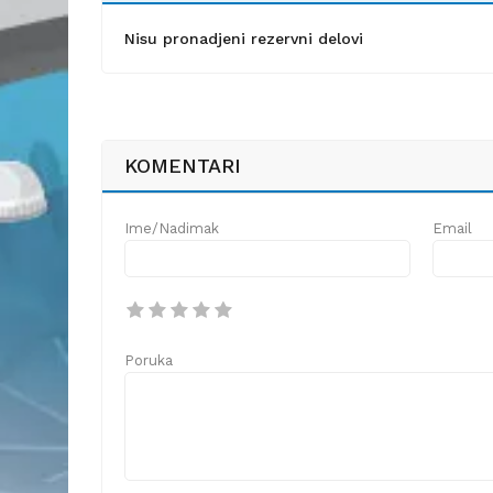
Nisu pronadjeni rezervni delovi
KOMENTARI
Ime/Nadimak
Email
Poruka