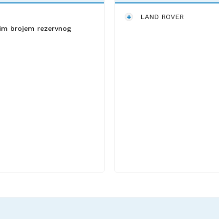
LAND ROVER
lnim brojem rezervnog