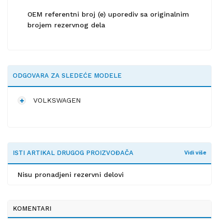
OEM referentni broj (e) uporediv sa originalnim
brojem rezervnog dela
ODGOVARA ZA SLEDEĆE MODELE
VOLKSWAGEN
ISTI ARTIKAL DRUGOG PROIZVOĐAČA
Vidi više
Nisu pronadjeni rezervni delovi
KOMENTARI