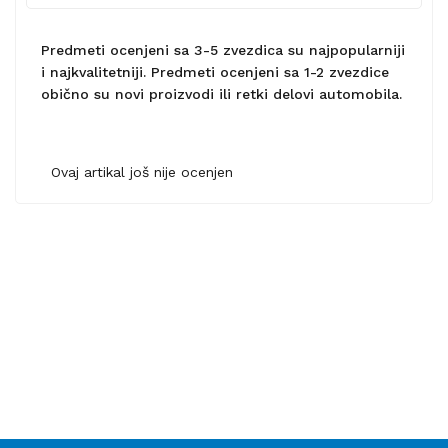
Predmeti ocenjeni sa 3-5 zvezdica su najpopularniji
i najkvalitetniji. Predmeti ocenjeni sa 1-2 zvezdice
obično su novi proizvodi ili retki delovi automobila.
Ovaj artikal još nije ocenjen