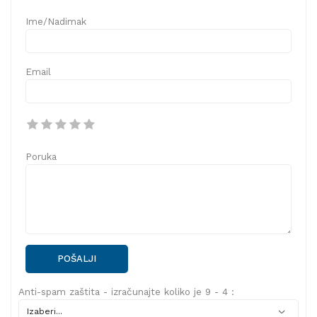
Ime/Nadimak
Email
Poruka
POŠALJI
Anti-spam zaštita - izračunajte koliko je 9 - 4 :