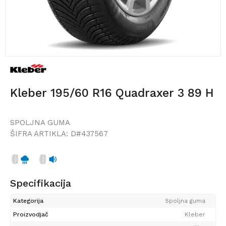
Kleber 195/60 R16 Quadraxer 3 89 H
SPOLJNA GUMA
ŠIFRA ARTIKLA:
D#437567
Specifikacija
Kategorija
Spoljna guma
Proizvodjač
Kleber