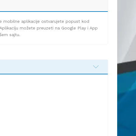
e mobilne aplikacije ostvarujete popust kod
Aplikaciju možete preuzeti na Google Play i App
ašem sajtu.