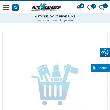
0
0
0
AUTO DELOVI IZ PRVE RUKE
sve za automobil i garažu
Uporedi