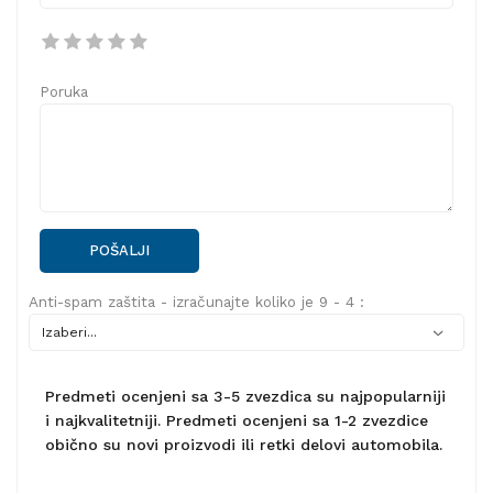
Poruka
POŠALJI
Anti-spam zaštita - izračunajte koliko je 9 - 4 :
Predmeti ocenjeni sa 3-5 zvezdica su najpopularniji
i najkvalitetniji. Predmeti ocenjeni sa 1-2 zvezdice
obično su novi proizvodi ili retki delovi automobila.