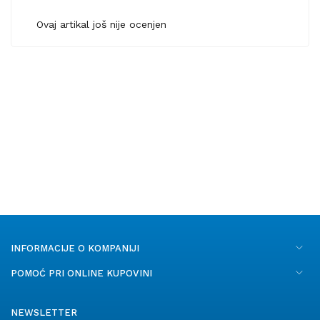
Ovaj artikal još nije ocenjen
INFORMACIJE O KOMPANIJI
POMOĆ PRI ONLINE KUPOVINI
NEWSLETTER