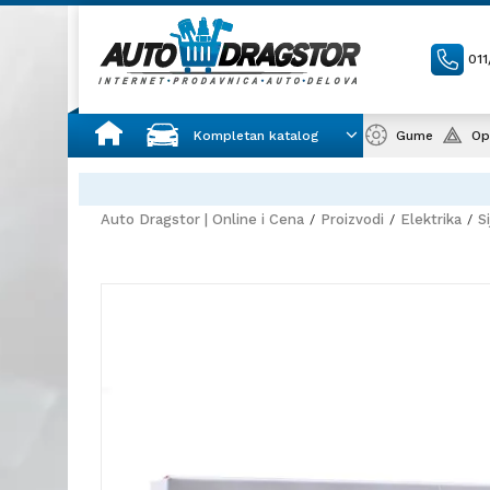
01
Kompletan katalog
Gume
Op
Auto Dragstor | Online i Cena
Proizvodi
Elektrika
Si