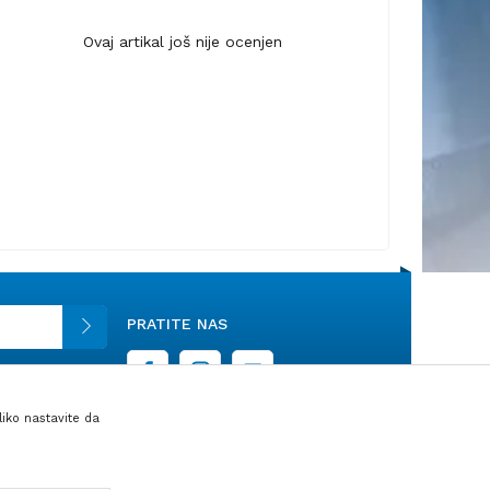
Ovaj artikal još nije ocenjen
PRATITE NAS
liko nastavite da