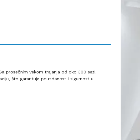
. Sa prosečnim vekom trajanja od oko 300 sati,
iju, što garantuje pouzdanost i sigurnost u