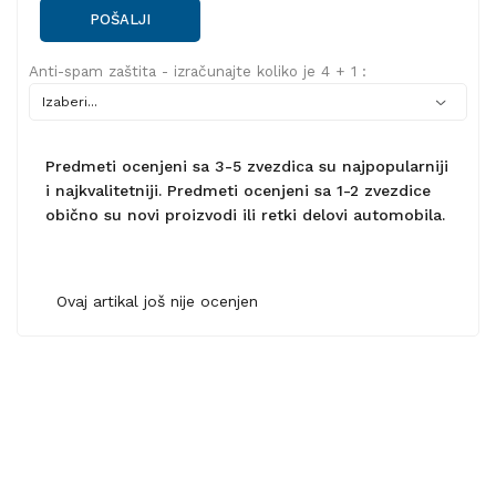
POŠALJI
Anti-spam zaštita - izračunajte koliko je 4 + 1 :
Predmeti ocenjeni sa 3-5 zvezdica su najpopularniji
i najkvalitetniji. Predmeti ocenjeni sa 1-2 zvezdice
obično su novi proizvodi ili retki delovi automobila.
Ovaj artikal još nije ocenjen