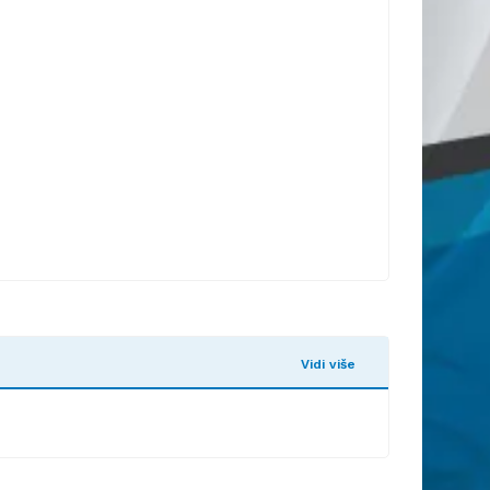
Vidi više