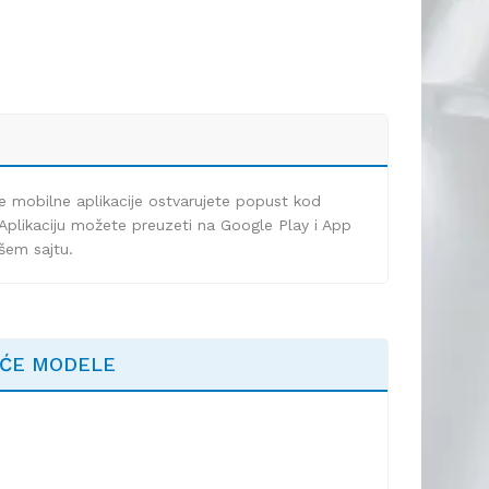
e mobilne aplikacije ostvarujete popust kod
Aplikaciju možete preuzeti na Google Play i App
ašem sajtu.
EĆE MODELE